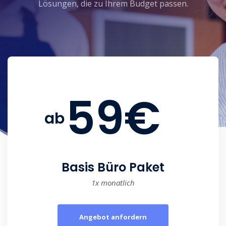
Lösungen, die zu Ihrem Budget passen.
59€
ab
Basis Büro Paket
1x monatlich
Angebot anfordern