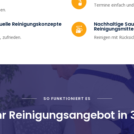
Termine einfach und 
uen.
duelle Reinigungskonzepte
Nachhaltige Sau
Reinigungsmitte
, zufrieden.
Reinigen mit Rücksi
SO FUNKTIONIERT ES
Ihr Reinigungsangebot in 3