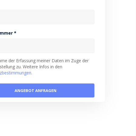
ummer *
imme der Erfassung meiner Daten im Zuge der
tellung zu. Weitere Infos in den
zbestimmungen.