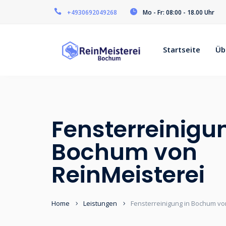
+4930692049268
Mo - Fr: 08:00 - 18.00 Uhr
Startseite
Üb
Fensterreinigu
Bochum von
ReinMeisterei
Home
Leistungen
Fensterreinigung in Bochum vo