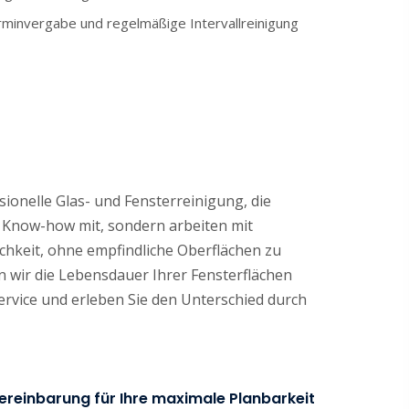
rminvergabe und regelmäßige Intervallreinigung
ionelle Glas- und Fensterreinigung, die
e Know-how mit, sondern arbeiten mit
hkeit, ohne empfindliche Oberflächen zu
n wir die Lebensdauer Ihrer Fensterflächen
ervice und erleben Sie den Unterschied durch
vereinbarung für Ihre maximale Planbarkeit