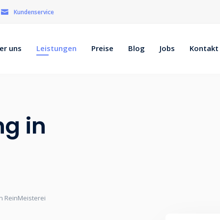
Kundenservice
er uns
Leistungen
Preise
Blog
Jobs
Kontakt
ng in
n ReinMeisterei