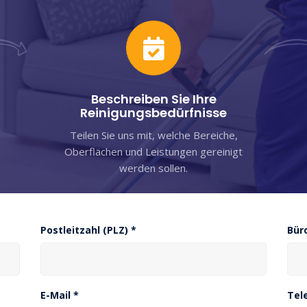
Beschreiben Sie Ihre
Reinigungsbedürfnisse
Teilen Sie uns mit, welche Bereiche,
Oberflächen und Leistungen gereinigt
werden sollen.
Postleitzahl (PLZ) *
Bür
E-Mail *
Tel