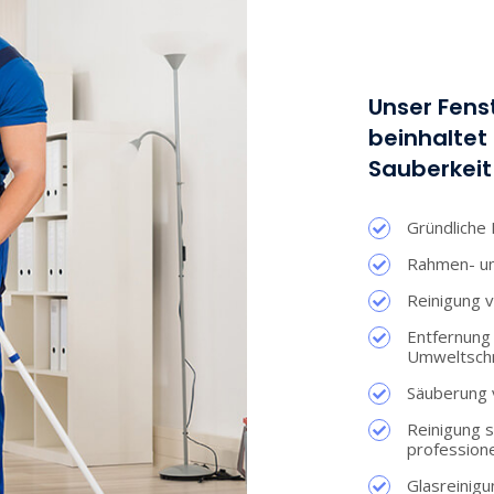
Unser Fens
beinhaltet 
Sauberkeit
Gründliche
Rahmen- und
Reinigung 
Entfernung 
Umweltsch
Säuberung 
Reinigung s
professione
Glasreinig