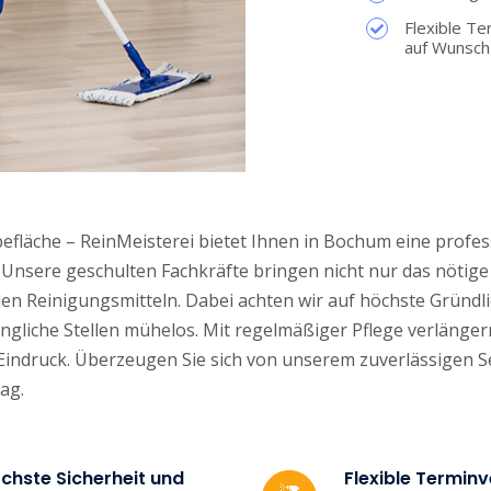
Flexible Te
auf Wunsch
läche – ReinMeisterei bietet Ihnen in Bochum eine profess
. Unsere geschulten Fachkräfte bringen nicht nur das nötig
Reinigungsmitteln. Dabei achten wir auf höchste Gründlic
gliche Stellen mühelos. Mit regelmäßiger Pflege verlänger
Eindruck. Überzeugen Sie sich von unserem zuverlässigen S
ag.
chste Sicherheit und
Flexible Termin