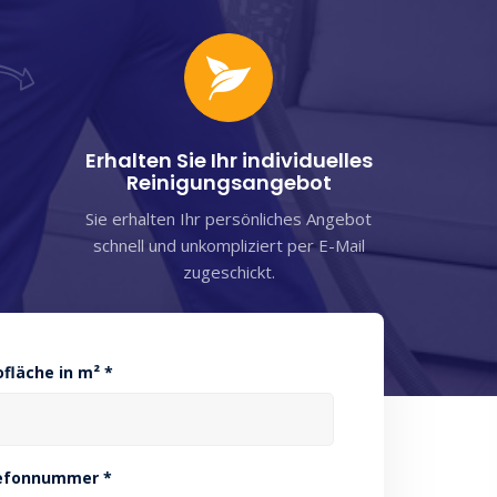
Erhalten Sie Ihr individuelles
Reinigungsangebot
Sie erhalten Ihr persönliches Angebot
schnell und unkompliziert per E-Mail
zugeschickt.
ofläche in m² *
efonnummer *