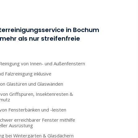
terreinigungsservice in Bochum
mehr als nur streifenfreie
 Reinigung von Innen- und Außenfenstern
 Falzreinigung inklusive
von Glastüren und Glaswänden
von Griffspuren, Insektenresten &
mutz
von Fensterbänken und -leisten
chwer erreichbarer Fenster mithilfe
ller Ausrüstung
ung bei Wintergärten & Glasdächern