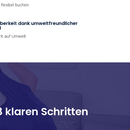
flexibel buchen
berkeit dank umweltfreundlicher
l
cht auf Umwelt
 klaren Schritten