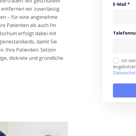
 Vertrauen. Mit geschultem
E-Mail *
entfernen wir zuverlässig
gen – für eine angenehme
e Patienten als auch Ihr
Bochum erfolgt dabei mit
Telefonn
ienestandards, damit Sie
: Ihre Patienten. Setzen
ige, diskrete und gründliche
Ich st
Angebotsers
Datenschut