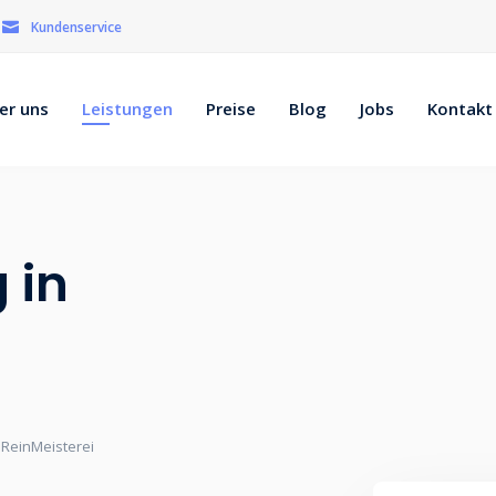
Kundenservice
er uns
Leistungen
Preise
Blog
Jobs
Kontakt
 in
 ReinMeisterei