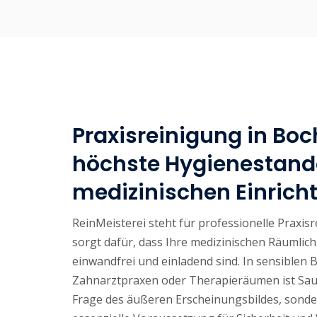
Praxisreinigung in Bo
höchste Hygienestand
medizinischen Einric
ReinMeisterei steht für professionelle Praxi
sorgt dafür, dass Ihre medizinischen Räumlich
einwandfrei und einladend sind. In sensiblen 
Zahnarztpraxen oder Therapieräumen ist Saub
Frage des äußeren Erscheinungsbildes, sonde