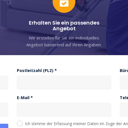
Erhalten Sie ein passendes
Angebot
Wir erstellen für Sie ein individuelles
Angebot basierend auf Ihren Angaben.
Postleitzahl (PLZ) *
Bür
E-Mail *
Tel
Ich stimme der Erfassung meiner Daten im Zuge der Ang