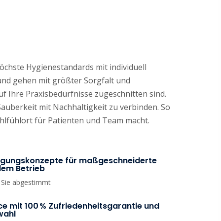
öchste Hygienestandards mit individuell
und gehen mit größter Sorgfalt und
uf Ihre Praxisbedürfnisse zugeschnitten sind.
berkeit mit Nachhaltigkeit zu verbinden. So
hlfühlort für Patienten und Team macht.
inigungskonzepte für maßgeschneiderte
dem Betrieb
f Sie abgestimmt
ce mit 100 % Zufriedenheitsgarantie und
wahl