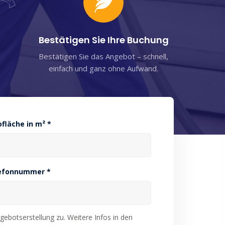
Bestätigen Sie Ihre Buchung
Bestätigen Sie das Angebot – schnell,
einfach und ganz ohne Aufwand.
ofläche in m² *
efonnummer *
ebotserstellung zu. Weitere Infos in den