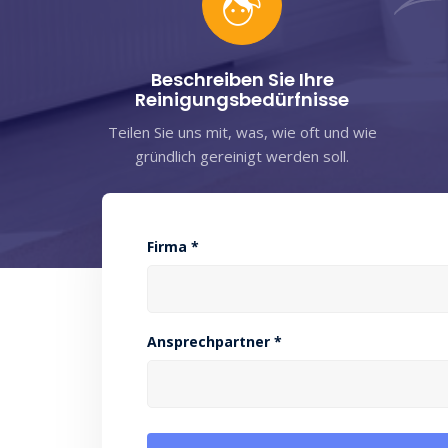
Beschreiben Sie Ihre
Reinigungsbedürfnisse
Teilen Sie uns mit, was, wie oft und wie
gründlich gereinigt werden soll.
Firma *
Ansprechpartner *