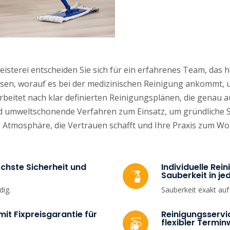
sterei entscheiden Sie sich für ein erfahrenes Team, das h
sen, worauf es bei der medizinischen Reinigung ankommt, 
arbeitet nach klar definierten Reinigungsplänen, die genau a
umweltschonende Verfahren zum Einsatz, um gründliche Sau
 Atmosphäre, die Vertrauen schafft und Ihre Praxis zum Wo
chste Sicherheit und
Individuelle Re
Sauberkeit in je
dig.
Sauberkeit exakt au
it Fixpreisgarantie für
Reinigungsservi
flexibler Termin