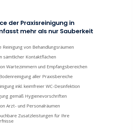
ce der Praxisreinigung in
asst mehr als nur Sauberkeit
e Reinigung von Behandlungsräumen
n sämtlicher Kontaktflächen
von Wartezimmern und Empfangsbereichen
Bodenreinigung aller Praxisbereiche
inigung inkl. keimfreier WC-Desinfektion
gung gemäß Hygienevorschriften
von Arzt- und Personalräumen
 buchbare Zusatzleistungen für Ihre
rfnisse