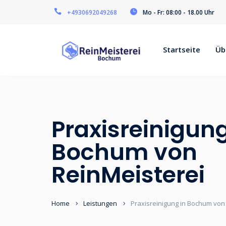
+4930692049268
Mo - Fr: 08:00 - 18.00 Uhr
Startseite
Üb
Praxisreinigung
Bochum von
ReinMeisterei
Home
Leistungen
Praxisreinigung in Bochum von