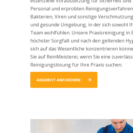
essenzielle Voraussetzung für Sicherheit und
Personal und erprobten Reinigungsverfahren 
Bakterien, Viren und sonstige Verschmutzun
und gesunde Umgebung, in der sich sowohl Ihr
Team wohlfühlen. Unsere Praxisreinigung in 
höchster Sorgfalt und nach den geltenden Hyg
sich auf das Wesentliche konzentrieren können
Sie auf ReinMeisterei, wenn Sie eine zuverläss
Reinigungslösung für Ihre Praxis suchen.
ANGEBOT ANFORDERN