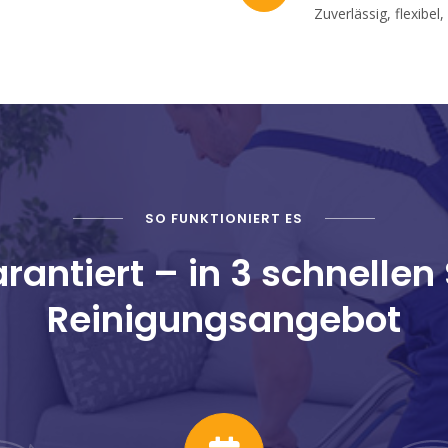
Zuverlässig, flexibel,
SO FUNKTIONIERT ES
rantiert – in 3 schnellen
Reinigungsangebot