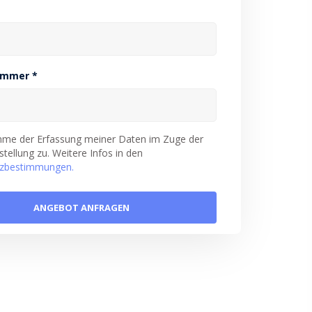
ummer *
imme der Erfassung meiner Daten im Zuge der
tellung zu. Weitere Infos in den
zbestimmungen.