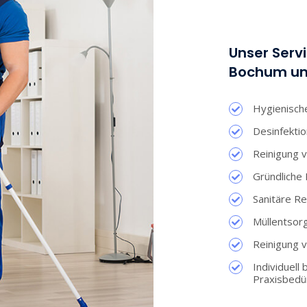
Unser Servi
Bochum umf
Hygienisch
Desinfektio
Reinigung 
Gründliche 
Sanitäre Re
Müllentsor
Reinigung 
Individuell
Praxisbedü