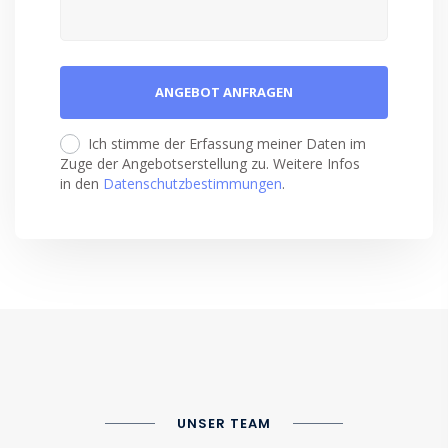
Ich stimme der Erfassung meiner Daten im
Zuge der Angebotserstellung zu. Weitere Infos
in den
Datenschutzbestimmungen
.
UNSER TEAM