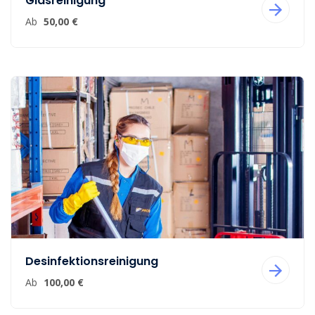
Glasreinigung
Ab
50,00 €
Desinfektionsreinigung
Ab
100,00 €