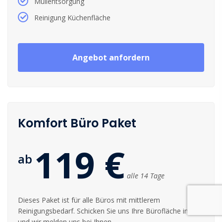
Müllentsorgung
Reinigung Küchenfläche
Angebot anfordern
Komfort Büro Paket
119 €
ab
alle 14 Tage
Dieses Paket ist für alle Büros mit mittlerem
Reinigungsbedarf. Schicken Sie uns Ihre Bürofläche in m²
und wir melden uns bei Ihnen.