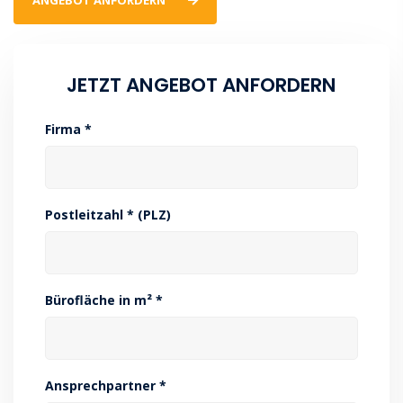
JETZT ANGEBOT ANFORDERN
Firma *
Postleitzahl * (PLZ)
Bürofläche in m² *
Ansprechpartner *