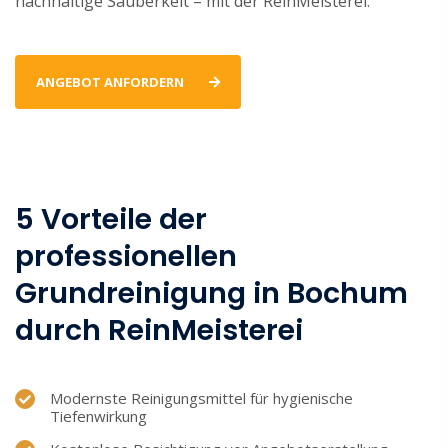
nachhaltige Sauberkeit – mit der ReinMeisterei.
ANGEBOT ANFORDERN
5 Vorteile der
professionellen
Grundreinigung in Bochum
durch ReinMeisterei
Modernste Reinigungsmittel für hygienische
Tiefenwirkung