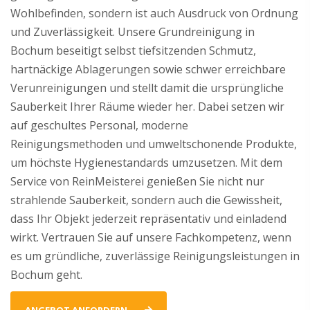
Wohlbefinden, sondern ist auch Ausdruck von Ordnung
und Zuverlässigkeit. Unsere Grundreinigung in
Bochum beseitigt selbst tiefsitzenden Schmutz,
hartnäckige Ablagerungen sowie schwer erreichbare
Verunreinigungen und stellt damit die ursprüngliche
Sauberkeit Ihrer Räume wieder her. Dabei setzen wir
auf geschultes Personal, moderne
Reinigungsmethoden und umweltschonende Produkte,
um höchste Hygienestandards umzusetzen. Mit dem
Service von ReinMeisterei genießen Sie nicht nur
strahlende Sauberkeit, sondern auch die Gewissheit,
dass Ihr Objekt jederzeit repräsentativ und einladend
wirkt. Vertrauen Sie auf unsere Fachkompetenz, wenn
es um gründliche, zuverlässige Reinigungsleistungen in
Bochum geht.
ANGEBOT ANFORDERN