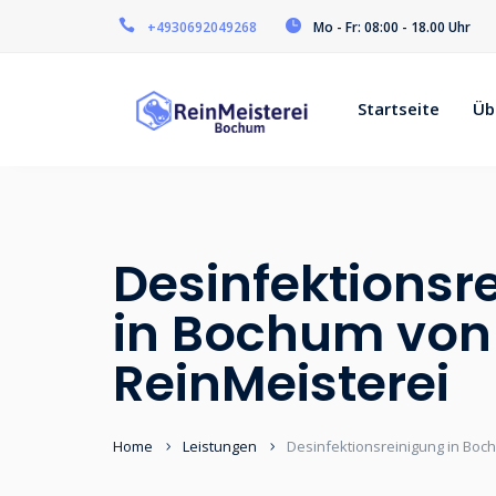
+4930692049268
Mo - Fr: 08:00 - 18.00 Uhr
Startseite
Üb
Desinfektionsr
in Bochum von
ReinMeisterei
Home
Leistungen
Desinfektionsreinigung in Boc