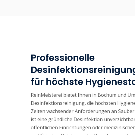
Professionelle
Desinfektionsreinigu
für höchste Hygienes
ReinMeisterei bietet Ihnen in Bochum und Um
Desinfektionsreinigung, die höchsten Hygiene
Zeiten wachsender Anforderungen an Sauberk
ist eine gründliche Desinfektion unverzichtba
öffentlichen Einrichtungen oder medizinische