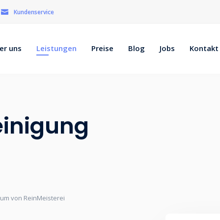
Kundenservice
er uns
Leistungen
Preise
Blog
Jobs
Kontakt
einigung
hum von ReinMeisterei