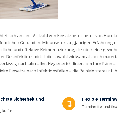
htet sich an eine Vielzahl von Einsatzbereichen – von Bür
ffentlichen Gebäuden. Mit unserer langjährigen Erfahrung 
liche und effektive Keimreduzierung, die über eine gewöhn
 Desinfektionsmittel, die sowohl wirksam als auch materia
uverlässig nach aktuellen Hygienerichtlinien, um Ihre Räume 
elte Einsätze nach Infektionsfällen – die ReinMeisterei ist 
chste Sicherheit und
Flexible Termin
Termine frei und fle
gskräfte