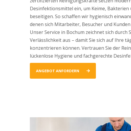
zertifizierten Reinigungskräfte setzen mode
Desinfektionsmittel ein, um Keime, Bakterien 
beseitigen. So schaffen wir hygienisch einwan
denen sich Mitarbeiter, Besucher und Kunden 
Unser Service in Bochum zeichnet sich durch S
Verlässlichkeit aus – damit Sie sich auf Ihre 
konzentrieren können. Vertrauen Sie der Rei
lückenlose Hygiene und fachgerechte Desinfe
ANGEBOT ANFORDERN