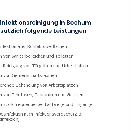
infektionsreinigung in Bochum
sätzlich folgende Leistungen
nfektion aller Kontaktoberflächen
n von Sanitärbereichen und Toiletten
 Reinigung von Türgriffen und Lichtschaltern
on von Gemeinschaftsräumen
erende Behandlung von Arbeitsplätzen
on von Telefonen, Tastaturen und Geräten
on stark frequentierter Laufwege und Eingänge
esinfektion nach Infektionsverdacht (z. B.
infektion)