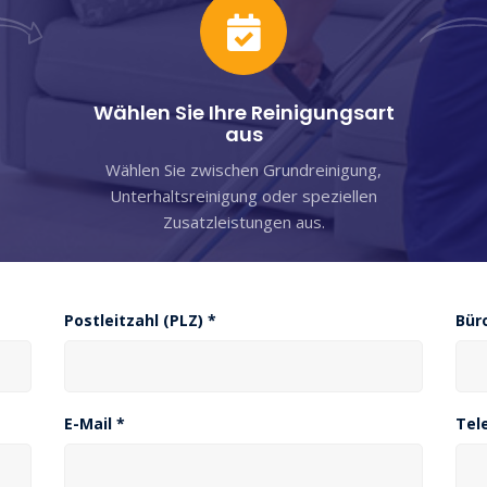
Wählen Sie Ihre Reinigungsart
aus
Wählen Sie zwischen Grundreinigung,
Unterhaltsreinigung oder speziellen
Zusatzleistungen aus.
Postleitzahl (PLZ) *
Bür
E-Mail *
Tel