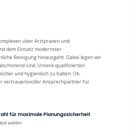
okomplexen über Arztpraxen und
und dem Einsatz modernster
liche Reinigung hinausgeht. Dabei legen wir
lschonend sind. Unsere qualifizierten
sicher und hygienisch zu halten. Ob
Ihr vertrauensvoller Ansprechpartner für
wahl für maximale Planungssicherheit
xibel wählen