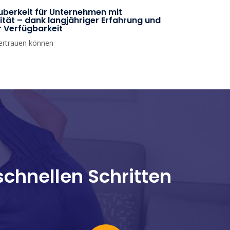
uberkeit für Unternehmen mit
tät – dank langjähriger Erfahrung und
r Verfügbarkeit
vertrauen können
schnellen Schritten