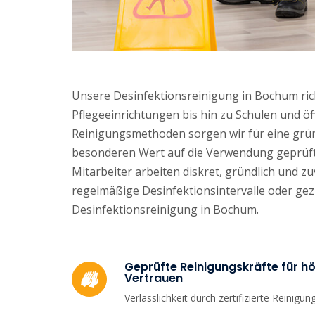
Unsere Desinfektionsreinigung in Bochum ric
Pflegeeinrichtungen bis hin zu Schulen und ö
Reinigungsmethoden sorgen wir für eine gründ
besonderen Wert auf die Verwendung geprüfter
Mitarbeiter arbeiten diskret, gründlich und z
regelmäßige Desinfektionsintervalle oder gezi
Desinfektionsreinigung in Bochum.
Geprüfte Reinigungskräfte für hö
Vertrauen
Verlässlichkeit durch zertifizierte Reinigun