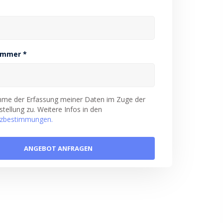
ummer *
imme der Erfassung meiner Daten im Zuge der
tellung zu. Weitere Infos in den
zbestimmungen.